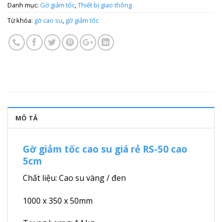
Danh mục:
Gờ giảm tốc
,
Thiết bị giao thông
Từ khóa:
gờ cao su
,
gờ giảm tốc
MÔ TẢ
Gờ giảm tốc cao su giá rẻ RS-50 cao
5cm
Chất liệu: Cao su vàng / đen
1000 x 350 x 50mm