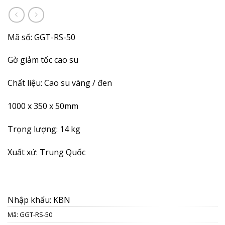
Mã số: GGT-RS-50
Gờ giảm tốc cao su
Chất liệu: Cao su vàng / đen
1000 x 350 x 50mm
Trọng lượng: 14 kg
Xuất xứ: Trung Quốc
Nhập khẩu: KBN
Mã:
GGT-RS-50