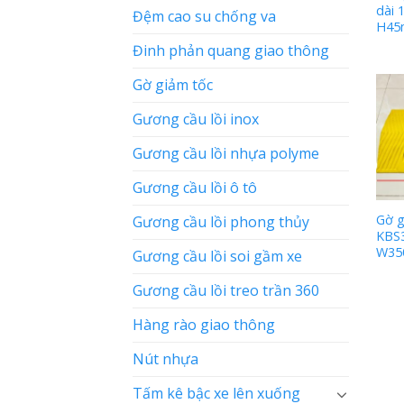
dài 
Đệm cao su chống va
H4
Đinh phản quang giao thông
Gờ giảm tốc
Gương cầu lồi inox
Gương cầu lồi nhựa polyme
Gương cầu lồi ô tô
Gờ g
Gương cầu lồi phong thủy
KBS3
W35
Gương cầu lồi soi gầm xe
Gương cầu lồi treo trần 360
Hàng rào giao thông
Nút nhựa
Tấm kê bậc xe lên xuống