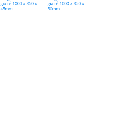
giá rẻ 1000 x 350 x
giá rẻ 1000 x 350 x
45mm
50mm