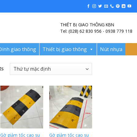
THIẾT BỊ GIAO THÔNG KBN
Tel: (028) 62 830 956 - 0938 779 118
Đinh giao thông
Thiết bị giao thông
Nút nhựa
ts
Gờ giảm tốc cao su
Gờ giảm tốc cao su