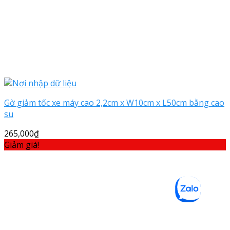
Gờ giảm tốc xe máy cao 2,2cm x W10cm x L50cm bằng cao
su
265,000
₫
Giảm giá!