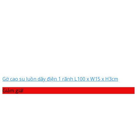
Gờ cao su luồn dây điện 1 rãnh L100 x W15 x H3cm
Giảm giá!