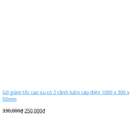
Gờ giảm tốc cao su có 2 rãnh luồn cáp điện 1000 x 300 x
50mm
330,000
₫
250,000
₫