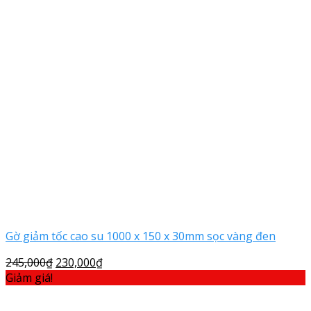
Gờ giảm tốc cao su 1000 x 150 x 30mm sọc vàng đen
245,000
₫
230,000
₫
Giảm giá!