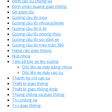
Đệm cao su chống va
Đinh phản quang giao thông
Gờ giảm tốc
Gương cầu lồi inox
Gương cầu lồi nhựa polyme
Gương cầu lồi ô tô
Gương cầu lồi phong thủy
Gương cầu lồi soi gầm xe
Gương cầu lồi treo trần 360
Hàng rào giao thông
Nút nhựa
Tấm kê bậc xe lên xuống
Dốc lên xe máy bằng nhựa
Dốc lên xe máy cao su
Thanh ốp cột cao su
Thiết bị giao thông
Thiết bị giao thông khác
Thùng chống va giao thông
Trụ chông va
Trụ giao thông