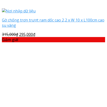
Gờ chống trơn trượt ram dốc cao 2,2 x W 10 x L100cm cao
su vàng
315,000
₫
295,000
₫
Giảm giá!