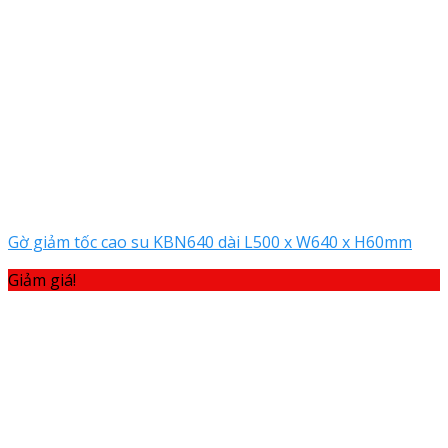
Gờ giảm tốc cao su KBN640 dài L500 x W640 x H60mm
Giảm giá!