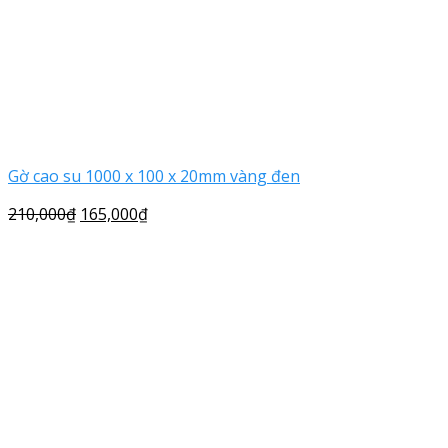
Gờ cao su 1000 x 100 x 20mm vàng đen
210,000
₫
165,000
₫