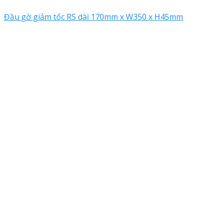
Đầu gờ giảm tốc RS dài 170mm x W350 x H45mm