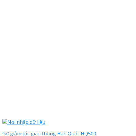
Gờ giảm tốc giao thông Hàn Quốc HQ500