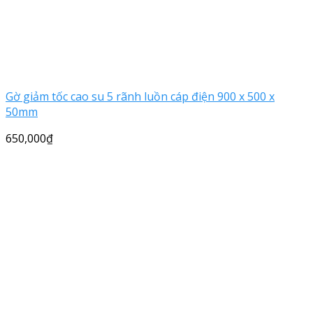
Gờ giảm tốc cao su 5 rãnh luồn cáp điện 900 x 500 x
50mm
650,000
₫