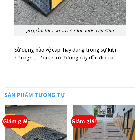
gờ giảm tốc cao su có rãnh luồn cáp đêịn
Sử dụng bảo vệ cáp, hay dùng trong sự kiện
hội nghị, cơ quan có đường dây dẫn đi qua
SẢN PHẨM TƯƠNG TỰ
Giảm giá!
Giảm giá!