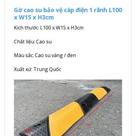
Gờ cao su bảo vệ cáp điện 1 rãnh L100
x W15 x H3cm
Kích thước: L100 x W15 x H3cm
Chất liệu: Cao su
Màu sắc: Cao su vàng / đen
Xuất xứ: Trung Quốc