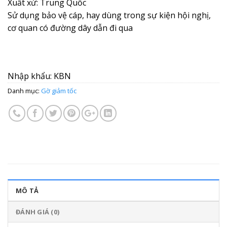
Xuất xứ: Trung Quốc
Sử dụng bảo vệ cáp, hay dùng trong sự kiện hội nghị,
cơ quan có đường dây dẫn đi qua
Nhập khẩu: KBN
Danh mục:
Gờ giảm tốc
MÔ TẢ
ĐÁNH GIÁ (0)