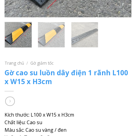
Trang chủ
/
Gờ giảm tốc
Gờ cao su luồn dây điện 1 rãnh L100
x W15 x H3cm
Kích thước: L100 x W15 x H3cm
Chất liệu: Cao su
Màu sắc: Cao su vàng / đen