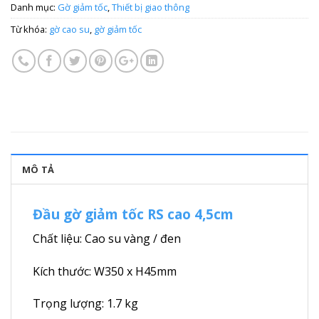
Danh mục:
Gờ giảm tốc
,
Thiết bị giao thông
Từ khóa:
gờ cao su
,
gờ giảm tốc
MÔ TẢ
Đầu gờ giảm tốc RS cao 4,5cm
Chất liệu: Cao su vàng / đen
Kích thước: W350 x H45mm
Trọng lượng: 1.7 kg