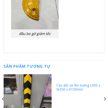
đầu bo gờ giảm tốc
SẢN PHẨM TƯƠNG TỰ
Cầu dốc xe lên xuống L600 x
W350 x H150mm