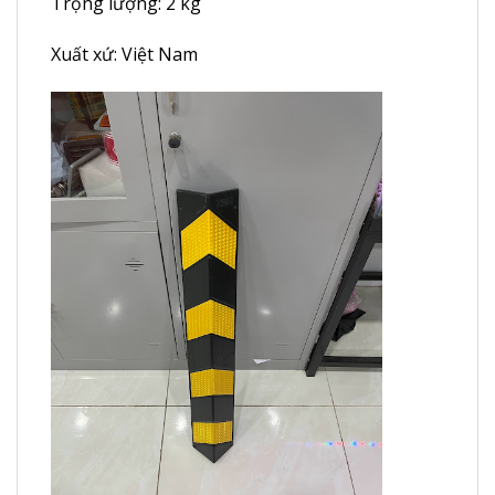
Trọng lượng: 2 kg
Xuất xứ: Việt Nam