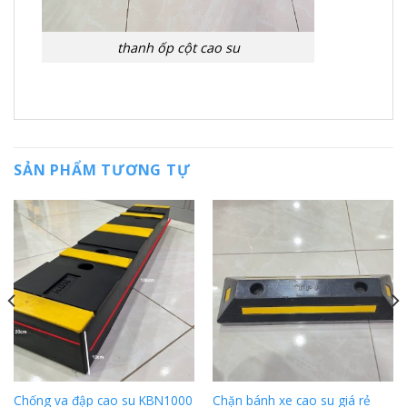
thanh ốp cột cao su
SẢN PHẨM TƯƠNG TỰ
Chống va đập cao su KBN1000
Chặn bánh xe cao su giá rẻ