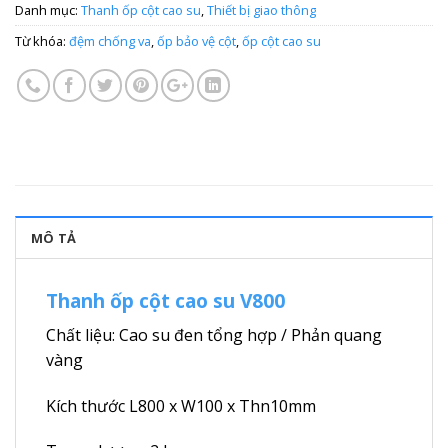
Danh mục:
Thanh ốp cột cao su
,
Thiết bị giao thông
Từ khóa:
đệm chống va
,
ốp bảo vệ cột
,
ốp cột cao su
MÔ TẢ
Thanh ốp cột cao su V800
Chất liệu: Cao su đen tổng hợp / Phản quang
vàng
Kích thước L800 x W100 x Thn10mm