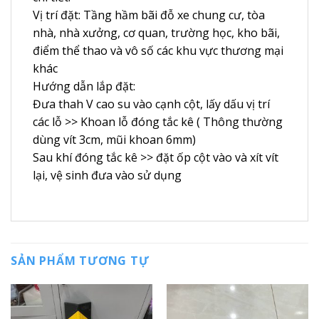
Vị trí đặt: Tầng hầm bãi đỗ xe chung cư, tòa
nhà, nhà xưởng, cơ quan, trường học, kho bãi,
điểm thể thao và vô số các khu vực thương mại
khác
Hướng dẫn lắp đặt:
Đưa thah V cao su vào cạnh cột, lấy dấu vị trí
các lỗ >> Khoan lỗ đóng tắc kê ( Thông thường
dùng vít 3cm, mũi khoan 6mm)
Sau khí đóng tắc kê >> đặt ốp cột vào và xít vít
lại, vệ sinh đưa vào sử dụng
SẢN PHẨM TƯƠNG TỰ