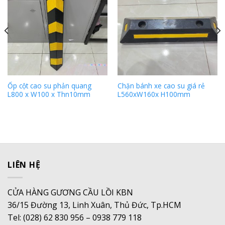
Ốp cột cao su phản quang
Chặn bánh xe cao su giá rẻ
L800 x W100 x Thn10mm
L560xW160x H100mm
LIÊN HỆ
CỬA HÀNG GƯƠNG CẦU LỒI KBN
36/15 Đường 13, Linh Xuân, Thủ Đức, Tp.HCM
Tel: (028) 62 830 956 – 0938 779 118