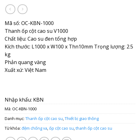
Mã số: OC-KBN-1000
Thanh ốp cột cao su V1000
Chất liệu: Cao su đen tổng hợp
Kích thước: L1000 x W100 x Thn10mm Trọng lượng: 2.5
kg
Phản quang vàng
Xuất xứ: Việt Nam
Nhập khẩu: KBN
Mã:
OC-KBN-1000
Danh mục:
Thanh ốp cột cao su
,
Thiết bị giao thông
Từ khóa:
đệm chống va
,
ốp cột cao su
,
thanh ốp cột cao su