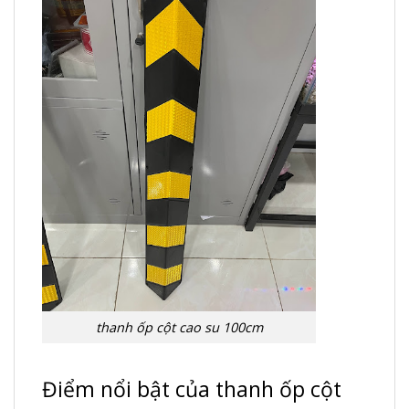
thanh ốp cột cao su 100cm
Điểm nổi bật của thanh ốp cột