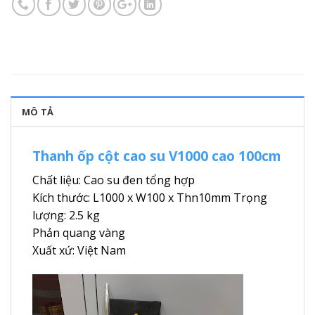
MÔ TẢ
Thanh ốp cột cao su V1000 cao 100cm
Chất liệu: Cao su đen tổng hợp
Kích thước: L1000 x W100 x Thn10mm Trọng
lượng: 2.5 kg
Phản quang vàng
Xuất xứ: Việt Nam