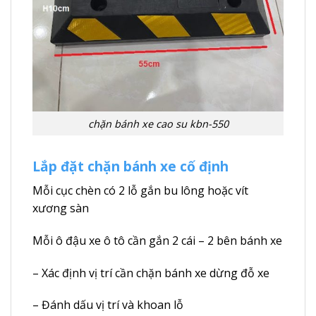
chặn bánh xe cao su kbn-550
Lắp đặt chặn bánh xe cố định
Mỗi cục chèn có 2 lỗ gắn bu lông hoặc vít
xương sàn
Mỗi ô đậu xe ô tô cần gắn 2 cái – 2 bên bánh xe
– Xác định vị trí cần chặn bánh xe dừng đỗ xe
– Đánh dấu vị trí và khoan lỗ