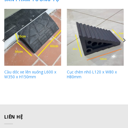
Cầu dốc xe lên xuống L600 x
Cục chèn nhỏ L120 x W80 x
W350 x H150mm
H80mm
LIÊN HỆ