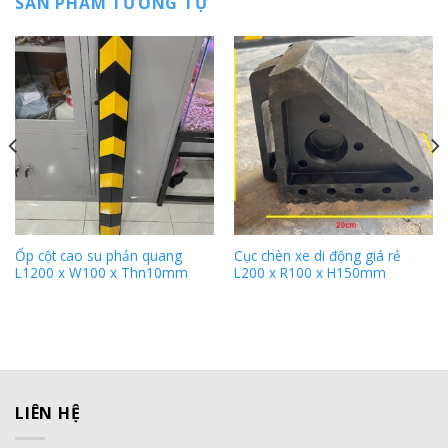
SẢN PHẨM TƯƠNG TỰ
Ốp cột cao su phản quang
Cục chèn xe di động giá rẻ
L1200 x W100 x Thn10mm
L200 x R100 x H150mm
LIÊN HỆ