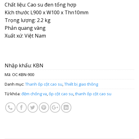
Chất liệu: Cao su đen tổng hợp
Kích thước L900 x W100 x Thn10mm
Trọng lượng: 2.2 kg
Phản quang vàng
Xuất xứ: Việt Nam
Nhập khẩu: KBN
Mã:
OC-KBN-900
Danh mục:
Thanh ốp cột cao su
,
Thiết bị giao thông
Từ khóa:
đệm chống va
,
ốp cột cao su
,
thanh ốp cột cao su