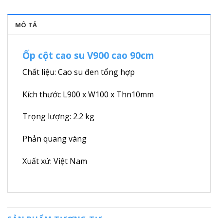
MÔ TẢ
Ốp cột cao su V900 cao 90cm
Chất liệu: Cao su đen tổng hợp
Kích thước L900 x W100 x Thn10mm
Trọng lượng: 2.2 kg
Phản quang vàng
Xuất xứ: Việt Nam