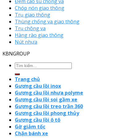
Đệm cao su chống va
Chóp nón giao thông
Trụ giao thông
Thùng chống va giao thông
Trụ chông va
Hàng rào giao thông
Nút nhựa
KBNGROUP
Trang chủ
Gương cầu lồi inox
Gương cầu lồi nhựa polyme
Gương cầu lồi soi gầm xe
Gương cầu lồi treo trần 360
Gương cầu lồi phong thủy
Gương cầu lồi ô tô
Gờ giảm tốc
Chặn bánh xe