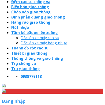
Đệm cao su chống va
Biển báo giao thông
Chóp nón giao thông
Đinh phản quang giao thông
Hàng rào giao thông
Nút nhựa
Tấm kê bậc xe lên xuống
Dốc lên xe máy cao su
Dốc lên xe máy bằng nhựa
Thanh ốp cột cao su
Thiết bị giao thông
Thùng chống va giao thông
Trụ chông va
Trụ giao thông
0938779118
Đăng nhập