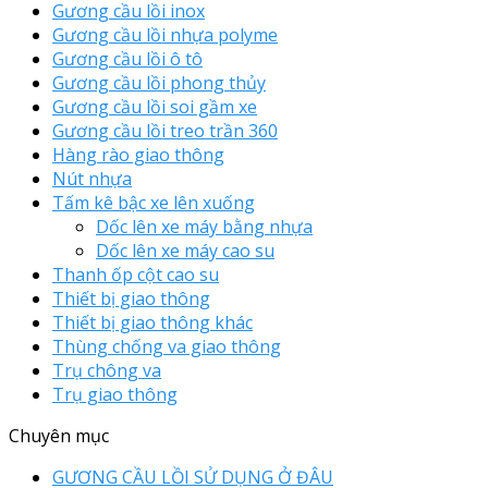
Gương cầu lồi inox
Gương cầu lồi nhựa polyme
Gương cầu lồi ô tô
Gương cầu lồi phong thủy
Gương cầu lồi soi gầm xe
Gương cầu lồi treo trần 360
Hàng rào giao thông
Nút nhựa
Tấm kê bậc xe lên xuống
Dốc lên xe máy bằng nhựa
Dốc lên xe máy cao su
Thanh ốp cột cao su
Thiết bị giao thông
Thiết bị giao thông khác
Thùng chống va giao thông
Trụ chông va
Trụ giao thông
Chuyên mục
GƯƠNG CẦU LỒI SỬ DỤNG Ở ĐÂU