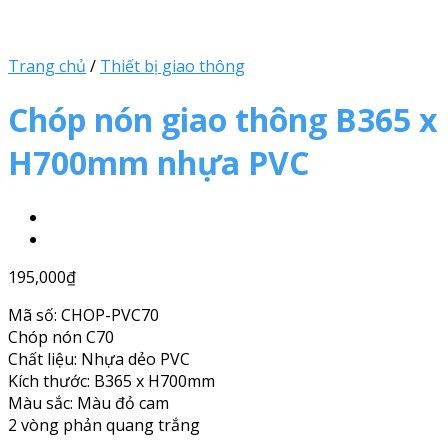
Trang chủ
/
Thiết bị giao thông
Chóp nón giao thông B365 x
H700mm nhựa PVC
195,000
₫
Mã số: CHOP-PVC70
Chóp nón C70
Chất liệu: Nhựa dẻo PVC
Kích thước: B365 x H700mm
Màu sắc: Màu đỏ cam
2 vòng phản quang trắng