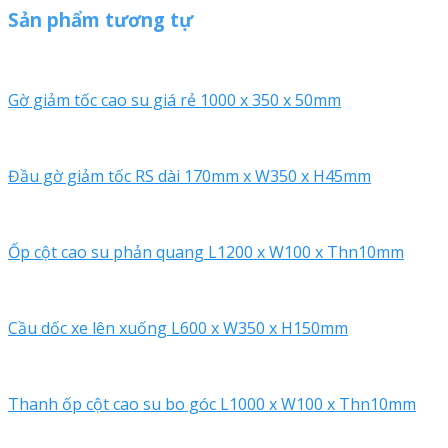
Sản phẩm tương tự
Gờ giảm tốc cao su giá rẻ 1000 x 350 x 50mm
Đầu gờ giảm tốc RS dài 170mm x W350 x H45mm
Ốp cột cao su phản quang L1200 x W100 x Thn10mm
Cầu dốc xe lên xuống L600 x W350 x H150mm
Thanh ốp cột cao su bo góc L1000 x W100 x Thn10mm