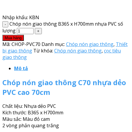
Nhập khẩu: KBN
Chóp nón giao thông B365 x H700mm nhựa PVC số
lượng
Mua hàng
Mã:
CHOP-PVC70
Danh mục:
Chóp nón giao thông
,
Thiết
bị giao thông
Từ khóa:
Chóp nón giao thông
,
cọc tiêu
giao thông
Mô tả
Chóp nón giao thông C70 nhựa dẻo
PVC cao 70cm
Chất liệu: Nhựa dẻo PVC
Kích thước: B365 x H700mm
Màu sắc: Màu đỏ cam
2 vòng phản quang trắng