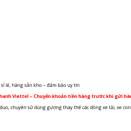
sỉ lẻ, hàng sẵn kho – đảm bảo uy tín
nhanh Viettel – Chuyển khoản tiền hàng trước khi gửi h
iduo, chuyên sử dùng gương thay thế các dòng xe tải, xe cont