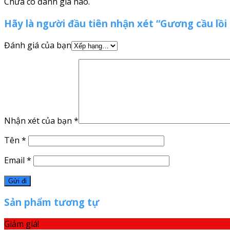
Chưa có đánh giá nào.
Hãy là người đầu tiên nhận xét “Gương cầu lồi
Đánh giá của bạn
Nhận xét của bạn
*
Tên
*
Email
*
Sản phẩm tương tự
Giảm giá!