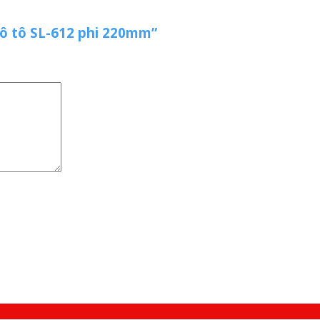
 ô tô SL-612 phi 220mm”