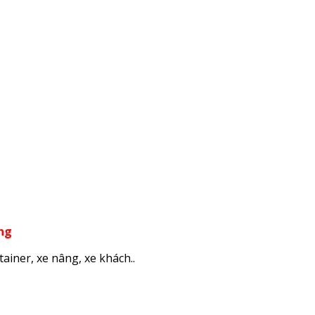
àng
ainer, xe nâng, xe khách..