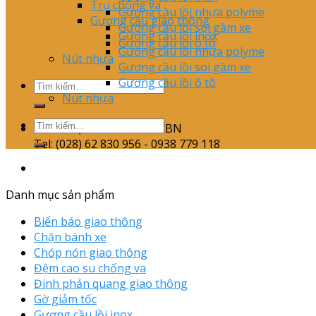
Trụ chông va
Gương cầu lồi nhựa polyme
Gương cầu giao thông
Gương cầu lồi soi gầm xe
Gương cầu lồi inox
Gương cầu lồi ô tô
Gương cầu lồi nhựa polyme
Nút nhựa
Gương cầu lồi soi gầm xe
Gương cầu lồi ô tô
Nút nhựa
THIẾT BỊ GIAO THÔNG KBN
Tel: (028) 62 830 956 - 0938 779 118
Danh mục sản phẩm
Biển báo giao thông
Chặn bánh xe
Chóp nón giao thông
Đệm cao su chống va
Đinh phản quang giao thông
Gờ giảm tốc
Gương cầu lồi inox