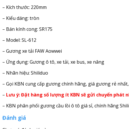
– Kích thước: 220mm
– Kiểu dáng: tròn
– Bán kính cong: SR175
– Model: SL-612
– Gương xe tải FAW Aowwei
– Ứng dụng: Gương ô tô, xe tải, xe bus, xe nâng
– Nhãn hiệu: Shiliduo
– Gọi KBN cung cấp gương chính hãng, giá gương rẻ nhất, 
–
Lưu ý: Đặt hàng số lượng ít KBN sẽ gửi chuyển phát 
– KBN phân phối gương cầu lồi ô tô giá sỉ, chính hãng Shil
Đánh giá