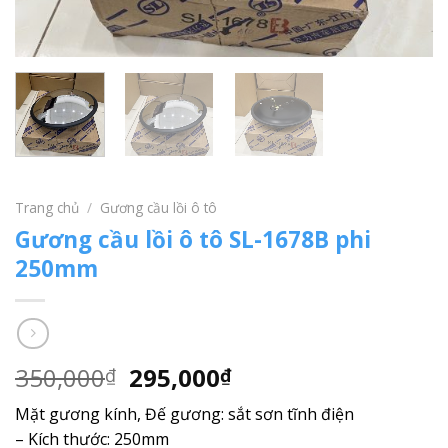
Trang chủ
/
Gương cầu lồi ô tô
Gương cầu lồi ô tô SL-1678B phi
250mm
350,000
295,000
₫
₫
Mặt gương kính, Đế gương: sắt sơn tĩnh điện
– Kích thước: 250mm