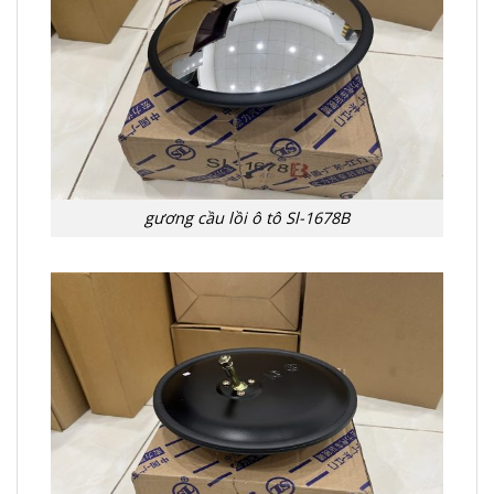
gương cầu lồi ô tô Sl-1678B