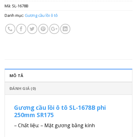
Mã:
SL-1678B
Danh mục:
Gương cầu lồi ô tô
MÔ TẢ
ĐÁNH GIÁ (0)
Gương cầu lồi ô tô SL-1678B phi
250mm SR175
– Chất liệu: – Mặt gương bằng kính