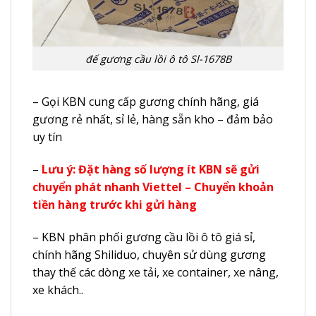
đế gương cầu lồi ô tô Sl-1678B
– Gọi KBN cung cấp gương chính hãng, giá
gương rẻ nhất, sỉ lẻ, hàng sẵn kho – đảm bảo
uy tín
–
Lưu ý: Đặt hàng số lượng ít KBN sẽ gửi
chuyển phát nhanh Viettel – Chuyển khoản
tiền hàng trước khi gửi hàng
– KBN phân phối gương cầu lồi ô tô giá sỉ,
chính hãng Shiliduo, chuyên sử dùng gương
thay thế các dòng xe tải, xe container, xe nâng,
xe khách..