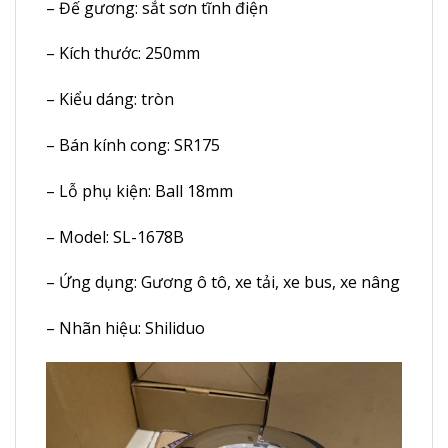
– Đế gương: sắt sơn tĩnh điện
– Kích thước: 250mm
– Kiểu dáng: tròn
– Bán kính cong: SR175
– Lỗ phụ kiện: Ball 18mm
– Model: SL-1678B
– Ứng dụng: Gương ô tô, xe tải, xe bus, xe nâng
– Nhãn hiệu: Shiliduo