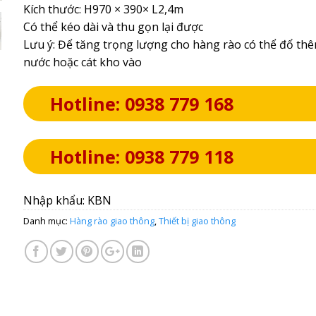
Kích thước: H970 × 390× L2,4m
Có thể kéo dài và thu gọn lại được
Lưu ý: Để tăng trọng lượng cho hàng rào có thể đổ th
nước hoặc cát kho vào
Hotline: 0938 779 168
Hotline: 0938 779 118
Nhập khẩu: KBN
Danh mục:
Hàng rào giao thông
,
Thiết bị giao thông