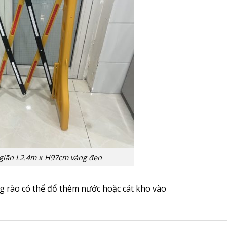
 giãn L2.4m x H97cm vàng đen
g rào có thể đổ thêm nước hoặc cát kho vào