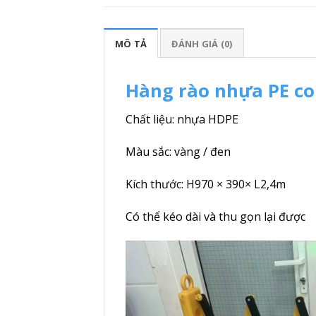
MÔ TẢ
ĐÁNH GIÁ (0)
Hàng rào nhựa PE co
Chất liệu: nhựa HDPE
Màu sắc: vàng / đen
Kích thước: H970 × 390× L2,4m
Có thể kéo dài và thu gọn lại được