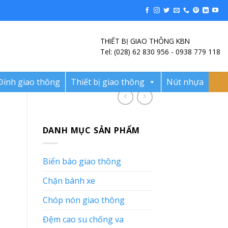
THIẾT BỊ GIAO THÔNG KBN
Tel: (028) 62 830 956 - 0938 779 118
Đinh giao thông
Thiết bị giao thông
Nút nhựa
DANH MỤC SẢN PHẨM
Biển báo giao thông
Chặn bánh xe
Chóp nón giao thông
Đệm cao su chống va