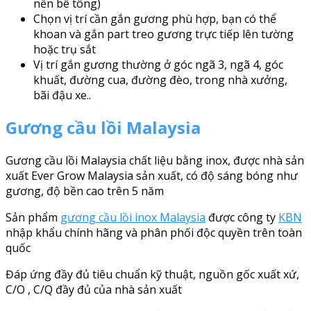
nền bê tông)
Chọn vị trí cần gắn gương phù hợp, bạn có thể
khoan và gắn part treo gương trực tiếp lên tường
hoặc trụ sắt
Vị trí gắn gương thường ở góc ngã 3, ngã 4, góc
khuất, đường cua, đường đèo, trong nhà xưởng,
bãi đậu xe..
Gương cầu lồi Malaysia
Gương cầu lồi Malaysia chất liệu bằng inox, được nhà sản
xuất Ever Grow Malaysia sản xuất, có độ sáng bóng như
gương, độ bền cao trên 5 năm
Sản phẩm
gương cầu lồi inox Malaysia
được công ty
KBN
nhập khẩu chính hãng và phân phối độc quyền trên toàn
quốc
Đáp ứng đầy đủ tiêu chuẩn kỹ thuật, nguồn gốc xuất xứ,
C/O , C/Q đầy đủ của nhà sản xuất