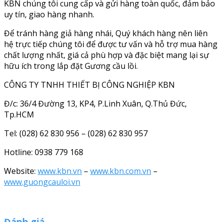
KBN chúng tôi cung cấp và gửi hàng toàn quốc, đảm bảo
uy tín, giao hàng nhanh.
Để tránh hàng giả hàng nhái, Quý khách hàng nên liên
hệ trực tiếp chúng tôi để được tư vấn và hỗ trợ mua hàng
chất lượng nhất, giá cả phù hợp và đặc biệt mang lại sự
hữu ích trong lắp đặt Gương cầu lồi.
CÔNG TY TNHH THIẾT BỊ CÔNG NGHIỆP KBN
Đ/c: 36/4 Đường 13, KP4, P.Linh Xuân, Q.Thủ Đức,
Tp.HCM
Tel: (028) 62 830 956 – (028) 62 830 957
Hotline: 0938 779 168
Website:
www.kbn.vn
–
www.kbn.com.vn
–
www.guongcauloi.vn
Đánh giá