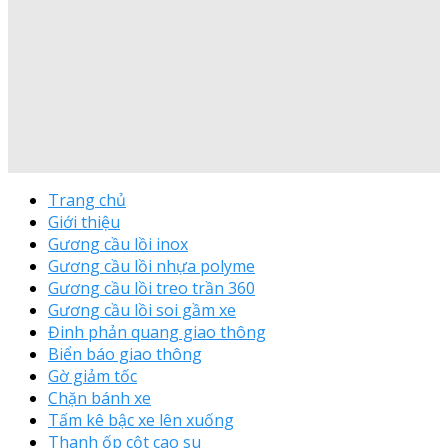
Trang chủ
Giới thiệu
Gương cầu lồi inox
Gương cầu lồi nhựa polyme
Gương cầu lồi treo trần 360
Gương cầu lồi soi gầm xe
Đinh phản quang giao thông
Biển báo giao thông
Gờ giảm tốc
Chặn bánh xe
Tấm kê bậc xe lên xuống
Thanh ốp cột cao su