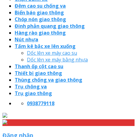
Đệm cao su chống va
Biển báo giao thông
Chóp nón giao thông
Đinh phản quang giao thông
Hàng rào giao thông
Nút nhựa
Tấm kê bậc xe lên xuống
Dốc lên xe máy cao su
Dốc lên xe máy bằng nhựa
Thanh ốp cột cao su
Thiết bị giao thông
Thùng chống va giao thông
Trụ chông va
Trụ giao thông
0938779118
Đăng nhập