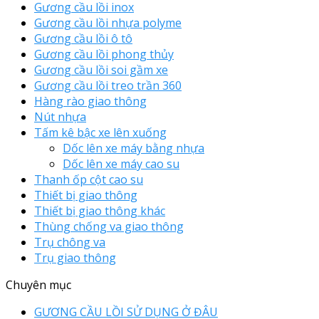
Gương cầu lồi inox
Gương cầu lồi nhựa polyme
Gương cầu lồi ô tô
Gương cầu lồi phong thủy
Gương cầu lồi soi gầm xe
Gương cầu lồi treo trần 360
Hàng rào giao thông
Nút nhựa
Tấm kê bậc xe lên xuống
Dốc lên xe máy bằng nhựa
Dốc lên xe máy cao su
Thanh ốp cột cao su
Thiết bị giao thông
Thiết bị giao thông khác
Thùng chống va giao thông
Trụ chông va
Trụ giao thông
Chuyên mục
GƯƠNG CẦU LỒI SỬ DỤNG Ở ĐÂU