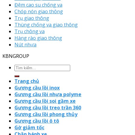
Đệm cao su chống va
Chóp nón giao thông
Trụ giao thông
Thùng chống va giao thông
Trụ chông va
Hàng rào giao thông
Nút nhựa
KBNGROUP
Trang chủ
Gương cầu lồi inox
Gương cầu lồi nhựa polyme
Gương cầu lồi soi gầm xe
Gương cầu lồi treo trần 360
Gương cầu lồi phong thủy
Gương cầu lồi ô tô
Gờ giảm tốc
Chặn bánh xe