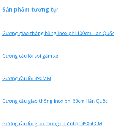
Sản phẩm tương tự
Gương giao thông bằng Inox phi 100cm Hàn Quốc
Gương cầu lồi soi gầm xe
Gương cầu lồi 490MM
Gương cầu giao thông inox phi 60cm Hàn Quốc
Gương cầu lồi giao thông chữ nhật 45X60CM