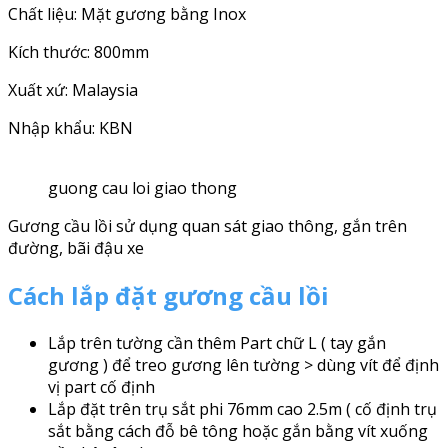
Chất liệu: Mặt gương bằng Inox
Kích thước: 800mm
Xuất xứ: Malaysia
Nhập khẩu: KBN
guong cau loi giao thong
Gương cầu lồi sử dụng quan sát giao thông, gắn trên
đường, bãi đậu xe
Cách lắp đặt gương cầu lồi
Lắp trên tường cần thêm Part chữ L ( tay gắn
gương ) để treo gương lên tường > dùng vít để định
vị part cố định
Lắp đặt trên trụ sắt phi 76mm cao 2.5m ( cố định trụ
sắt bằng cách đỗ bê tông hoặc gắn bằng vít xuống