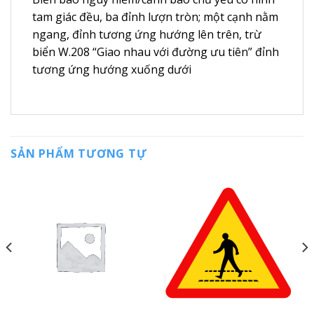
tam giác đều, ba đỉnh lượn tròn; một cạnh nằm
ngang, đỉnh tương ứng hướng lên trên, trừ
biển W.208 “Giao nhau với đường ưu tiên” đỉnh
tương ứng hướng xuống dưới
SẢN PHẨM TƯƠNG TỰ