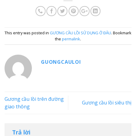
This entry was posted in
GƯƠNG CẦU LỒI SỬ DỤNG Ở ĐÂU
. Bookmark
the
permalink
.
GUONGCAULOI
Gương cầu lồi trên đường
Gương cầu lồi siêu thị
giao thông
Trả lời