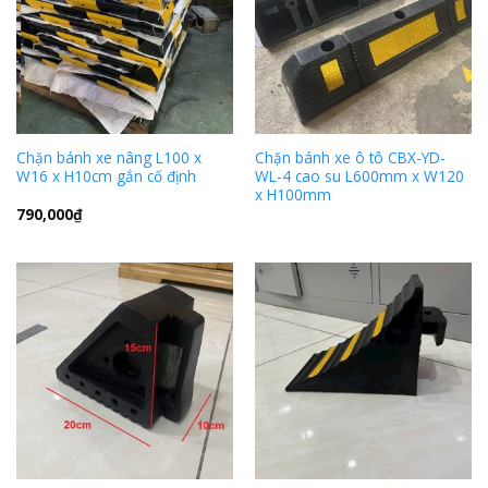
Chặn bánh xe nâng L100 x
Chặn bánh xe ô tô CBX-YD-
W16 x H10cm gắn cố định
WL-4 cao su L600mm x W120
x H100mm
790,000
₫