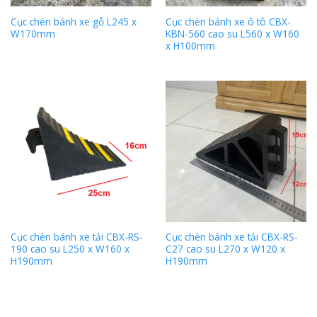
Cục chèn bánh xe gỗ L245 x
Cục chèn bánh xe ô tô CBX-
W170mm
KBN-560 cao su L560 x W160
x H100mm
Cục chèn bánh xe tải CBX-RS-
Cục chèn bánh xe tải CBX-RS-
190 cao su L250 x W160 x
C27 cao su L270 x W120 x
H190mm
H190mm