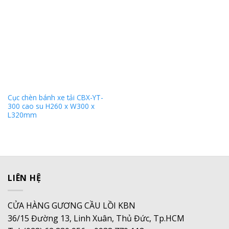
Cục chèn bánh xe tải CBX-YT-
300 cao su H260 x W300 x
L320mm
LIÊN HỆ
CỬA HÀNG GƯƠNG CẦU LỒI KBN
36/15 Đường 13, Linh Xuân, Thủ Đức, Tp.HCM