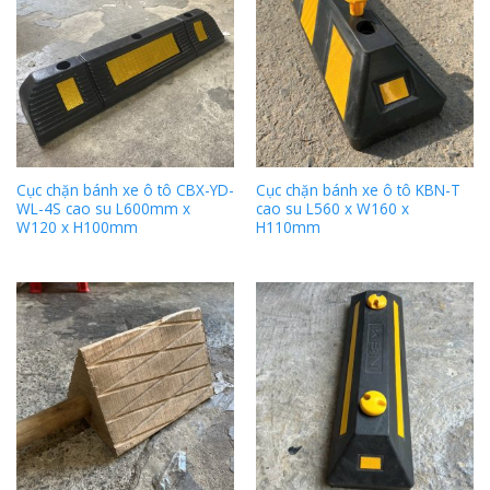
Cục chặn bánh xe ô tô CBX-YD-
Cục chặn bánh xe ô tô KBN-T
WL-4S cao su L600mm x
cao su L560 x W160 x
W120 x H100mm
H110mm