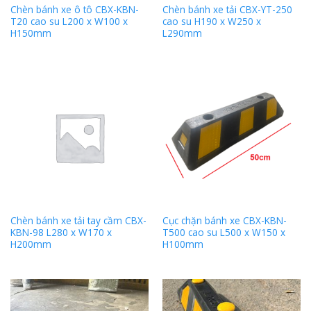
Chèn bánh xe ô tô CBX-KBN-
Chèn bánh xe tải CBX-YT-250
T20 cao su L200 x W100 x
cao su H190 x W250 x
H150mm
L290mm
Chèn bánh xe tải tay cầm CBX-
Cục chặn bánh xe CBX-KBN-
KBN-98 L280 x W170 x
T500 cao su L500 x W150 x
H200mm
H100mm