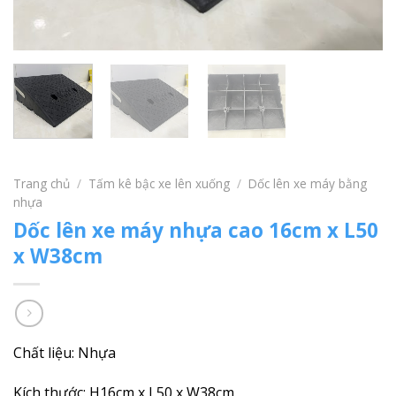
Trang chủ
/
Tấm kê bậc xe lên xuống
/
Dốc lên xe máy bằng
nhựa
Dốc lên xe máy nhựa cao 16cm x L50
x W38cm
Chất liệu: Nhựa
Kích thước: H16cm x L50 x W38cm