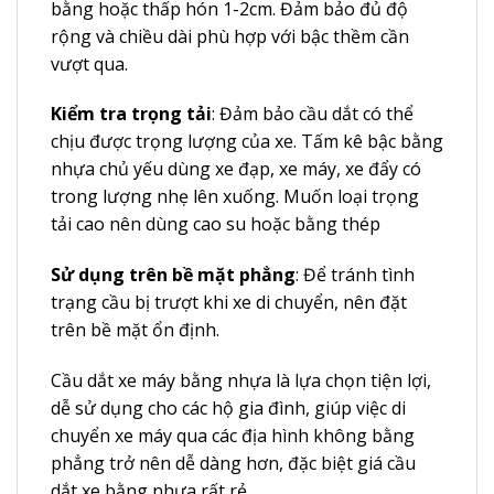
bằng hoặc thấp hón 1-2cm. Đảm bảo đủ độ
rộng và chiều dài phù hợp với bậc thềm cần
vượt qua.
Kiểm tra trọng tải
: Đảm bảo cầu dắt có thể
chịu được trọng lượng của xe. Tấm kê bậc bằng
nhựa chủ yếu dùng xe đạp, xe máy, xe đẩy có
trong lượng nhẹ lên xuống. Muốn loại trọng
tải cao nên dùng cao su hoặc bằng thép
Sử dụng trên bề mặt phẳng
: Để tránh tình
trạng cầu bị trượt khi xe di chuyển, nên đặt
trên bề mặt ổn định.
Cầu dắt xe máy bằng nhựa là lựa chọn tiện lợi,
dễ sử dụng cho các hộ gia đình, giúp việc di
chuyển xe máy qua các địa hình không bằng
phẳng trở nên dễ dàng hơn, đặc biệt giá cầu
dắt xe bằng nhựa rất rẻ.