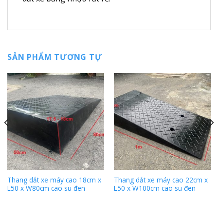
SẢN PHẨM TƯƠNG TỰ
Thang dắt xe máy cao 18cm x
Thang dắt xe máy cao 22cm x
L50 x W80cm cao su đen
L50 x W100cm cao su đen