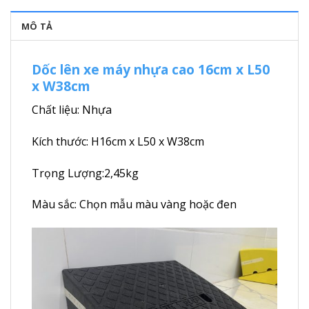
MÔ TẢ
Dốc lên xe máy nhựa cao 16cm x L50
x W38cm
Chất liệu: Nhựa
Kích thước: H16cm x L50 x W38cm
Trọng Lượng:2,45kg
Màu sắc: Chọn mẫu màu vàng hoặc đen