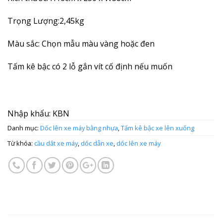
Trọng Lượng:2,45kg
Màu sắc: Chọn mẫu màu vàng hoặc đen
Tấm kê bậc có 2 lỗ gắn vít cố định nếu muốn
Nhập khẩu: KBN
Danh mục:
Dốc lên xe máy bằng nhựa
,
Tấm kê bậc xe lên xuống
Từ khóa:
cầu dắt xe máy
,
dốc dẫn xe
,
dốc lên xe máy